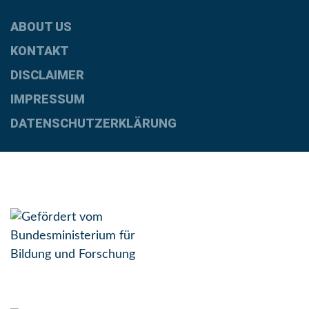
ABOUT US
KONTAKT
DISCLAIMER
IMPRESSUM
DATENSCHUTZERKLÄRUNG