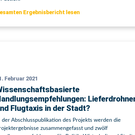
esamten Ergebnisbericht lesen
1. Februar 2021
issenschaftsbasierte
andlungsempfehlungen: Lieferdrohne
nd Flugtaxis in der Stadt?
n der Abschlusspublikation des Projekts werden die
rojektergebnisse zusammengefasst und zwölf