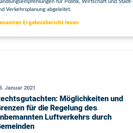
andlungsempfehlungen für Politik, Wirtschaft und Stadt-
nd Verkehrsplanung abgeleitet.
esamten Ergebnisbericht lesen
8. Januar 2021
echtsgutachten: Möglichkeiten und
renzen für die Regelung des
nbemannten Luftverkehrs durch
Gemeinden