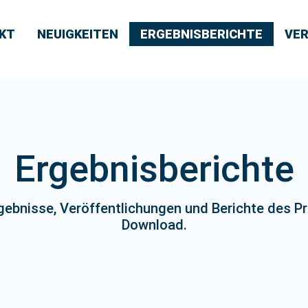
KT
NEUIGKEITEN
ERGEBNISBERICHTE
VE
Ergebnisberichte
Ergebnisse, Veröffentlichungen und Berichte des P
Download.