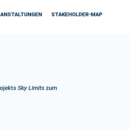
RANSTALTUNGEN
STAKEHOLDER-MAP
rojekts
Sky Limits
zum