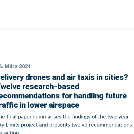
6. März 2021
elivery drones and air taxis in cities?
welve research-based
ecommendations for handling future
raffic in lower airspace
he final paper summarises the findings of the two-year
ky Limits project and presents twelve recommendations
or action.