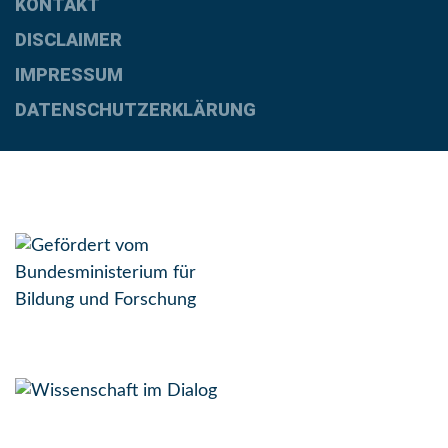
KONTAKT
DISCLAIMER
IMPRESSUM
DATENSCHUTZERKLÄRUNG